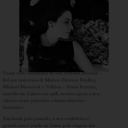
Desde cedo entusiasta da alta fantasia literária –
fiel aos universos de Marion Zimmer Bradley,
Michael Moorcock e Tolkien – Sónia Ferreira,
nascida em Lisboa em 1978, mostra agora o seu
talento neste primeiro volume histórico-
fantástico.
Fascinada pelo passado, o seu verdadeiro e
grande amor reside na busca pela origem das