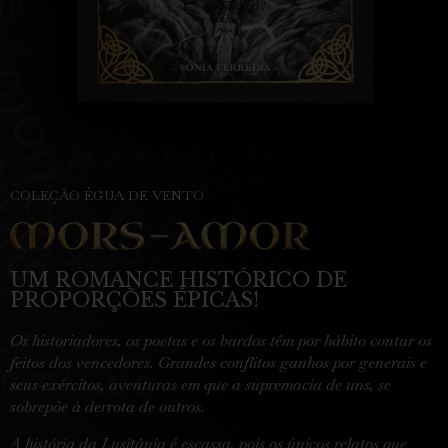
COLEÇÃO ÉGUA DE VENTO
UM ROMANCE HISTÓRICO DE
PROPORÇÕES ÉPICAS!
Os historiadores, os poetas e os bardos têm por hábito contar os
feitos dos vencedores. Grandes conflitos ganhos por generais e
seus exércitos, aventuras em que a supremacia de uns, se
sobrepõe à derrota de outros.
A história da Lusitânia é escassa, pois os únicos relatos que