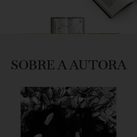
SOBRE A AUTORA