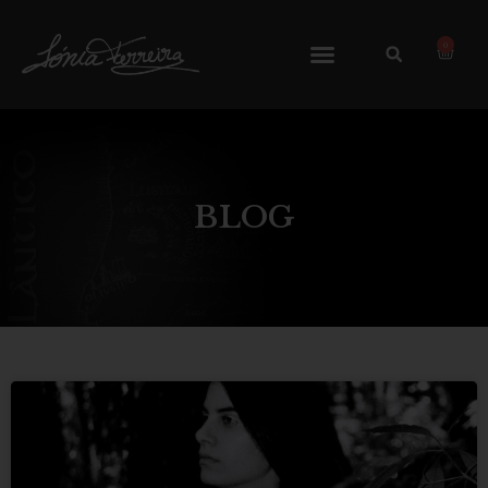
0
BLOG