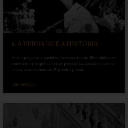
6. A VERDADE E A HISTÓRIA
A vida prega-nos partidas. Às vezes temos dificuldades em
entender o porquê de certas provações, a razão de ser de
certos acontecimentos. É preciso passar
LER ARTIGO »