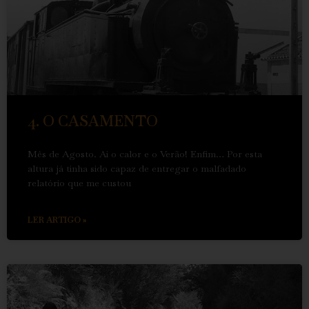
4. O CASAMENTO
Mês de Agosto. Ai o calor e o Verão! Enfim… Por esta
altura já tinha sido capaz de entregar o malfadado
relatório que me custou
LER ARTIGO »