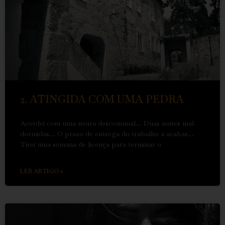
2. ATINGIDA COM UMA PEDRA
Acordei com uma neura descomunal… Duas noites mal
dormidas… O prazo de entrega do trabalho a acabar…
Tirei uma semana de licença para terminar o
LER ARTIGO »