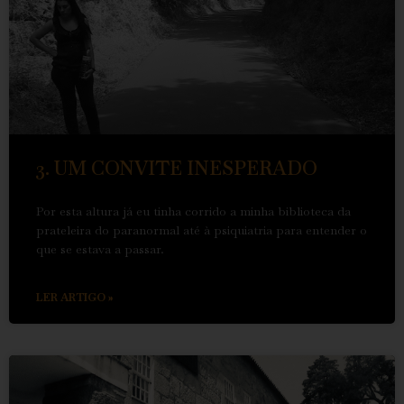
3. UM CONVITE INESPERADO
Por esta altura já eu tinha corrido a minha biblioteca da
prateleira do paranormal até à psiquiatria para entender o
que se estava a passar.
LER ARTIGO »