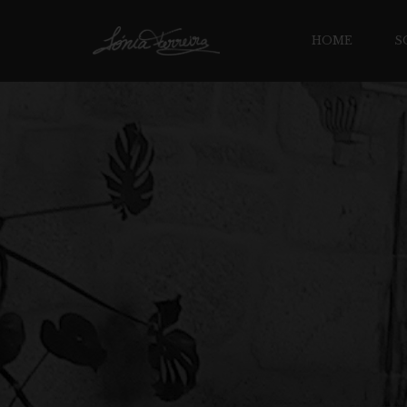
HOME
S