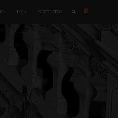
0
IA
LOJA
CONTACTOS