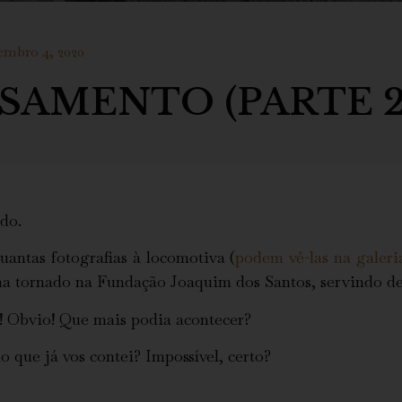
mbro 4, 2020
ASAMENTO (PARTE 2
udo.
uantas fotografias à locomotiva (
podem vê-las na galeri
ha tornado na Fundação Joaquim dos Santos, servindo d
r! Obvio! Que mais podia acontecer?
o que já vos contei? Impossível, certo?