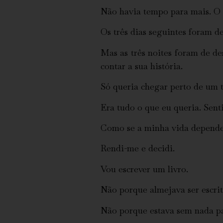
Não havia tempo para mais. O
Os três dias seguintes foram de
Mas as três noites foram de d
contar a sua história.
Só queria chegar perto de um te
Era tudo o que eu queria. Sent
Como se a minha vida dependes
Rendi-me e decidi.
Vou escrever um livro.
Não porque almejava ser escrit
Não porque estava sem nada pa