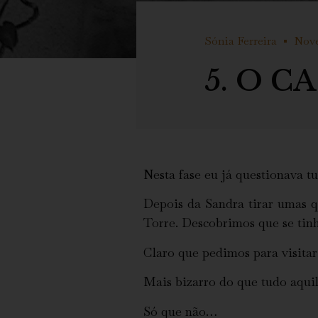
Sónia Ferreira
Nove
5. O C
Nesta fase eu já questionava t
Depois da Sandra tirar umas q
Torre. Descobrimos que se tin
Claro que pedimos para visita
Mais bizarro do que tudo aquil
Só que não…