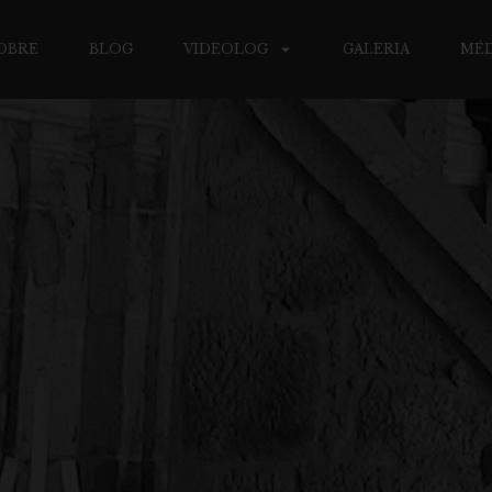
OBRE
BLOG
VIDEOLOG
GALERIA
MÉD